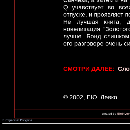
Санчеза, а затем и на
Q учавствует во все
отпуске, и проявляет 
Не лучшая книга, 
новелизация "Золотог
лучше. Бонд слишком 
его разговоре очень с
СМОТРИ ДАЛЕЕ:
Сло
© 2002, Г.Ю. Левко
created by
Gleb Lev
Интересные Ресурсы: