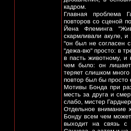
кадром.
Главная проблема Г
повторов со сценой п
Йена Флеминга "Жи
скармливали акуле, и
"он был не согласен с
"дежа-вю" просто: в т
в пасть животному, и
чем было: он лишает
теряет слишком много к
повтор был бы просто
Мотивы Бонда при раз
месть за друга и смер
слабо, мистер Гарднер.
Отдельное внимание х
Бонду всем чем может
выходит на связь с