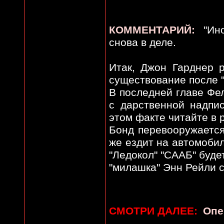
КОММЕНТАРИЙ:
"Ино
снова в деле.
Итак, Джон Гарднер 
существование после 
В последней главе Фе
с дарственной надпи
этом факте читайте в
Бонд перевооружается 
же ездит на автомобил
"Ледокол" "СААБ" буде
"милашка" Энн Рейли 
СМОТРИ ДАЛЕЕ:
Опе